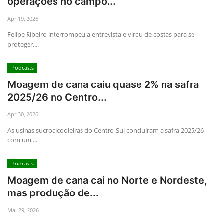
operações no campo...
Apr 19, 2026
Felipe Ribeiro interrompeu a entrevista e virou de costas para se
proteger....
Podcasts
Moagem de cana caiu quase 2% na safra
2025/26 no Centro...
Apr 30, 2026
As usinas sucroalcooleiras do Centro-Sul concluíram a safra 2025/26
com um ...
Podcasts
Moagem de cana cai no Norte e Nordeste,
mas produção de...
Mai 29, 2026