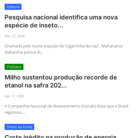
Editoria
Pesquisa nacional identifica uma nova
espécie de inseto...
Nov 27, 2025
Chamada pelo nome popular de "cigarrinha-da-raiz", Mahanarva
diakantha possui di...
Podcasts
Milho sustentou produção recorde de
etanol na safra 202...
Apr 17, 2026
A Companhia Nacional de Abastecimento (Conab) disse que o Brasil
registrou,...
Direto da Fonte
Corte inédito na produção de energia