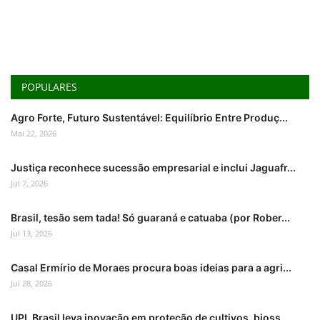
POPULARES
Agro Forte, Futuro Sustentável: Equilíbrio Entre Produç...
Mai 22, 2026
Justiça reconhece sucessão empresarial e inclui Jaguafr...
Jul 7, 2026
Brasil, tesão sem tada! Só guaraná e catuaba (por Rober...
Jul 13, 2026
Casal Ermírio de Moraes procura boas ideias para a agri...
Jul 28, 2026
UPL Brasil leva inovação em proteção de cultivos, bioss...