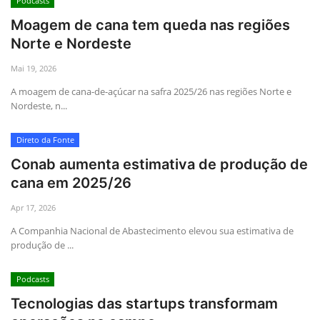
Podcasts
Moagem de cana tem queda nas regiões
Norte e Nordeste
Mai 19, 2026
A moagem de cana-de-açúcar na safra 2025/26 nas regiões Norte e
Nordeste, n...
Direto da Fonte
Conab aumenta estimativa de produção de
cana em 2025/26
Apr 17, 2026
A Companhia Nacional de Abastecimento elevou sua estimativa de
produção de ...
Podcasts
Tecnologias das startups transformam