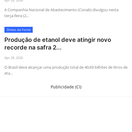
Apr 28, 2026
A Companhia Nacional de Abastecimento (Conab) divulgou nesta
terça-feira (2...
Direto da Fonte
Produção de etanol deve atingir novo
recorde na safra 2...
Apr 28, 2026
O Brasil deve alcançar uma produção total de 40,69 bilhões de litros de
eta...
Publicidade (CI)