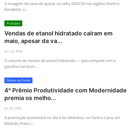
A moagem de cana-de-açúcar na safra 2025/26 nas regiões Norte e
Nordeste, n...
Podcasts
Vendas de etanol hidratado caíram em
maio, apesar da va...
Jun 22, 2026
O volume de vendas de etanol hidratado — que compete com a
gasolina nas bom...
Direto da Fonte
4º Prêmio Produtividade com Modernidade
premia os melho...
Jul 24, 2026
A premiação acontecerá no dia 9 de setembro, no Centro Cana, em
Ribeirão Preto (...