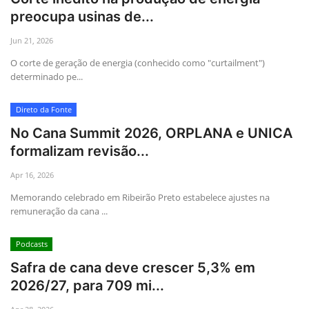
preocupa usinas de...
Jun 21, 2026
O corte de geração de energia (conhecido como "curtailment")
determinado pe...
Direto da Fonte
No Cana Summit 2026, ORPLANA e UNICA
formalizam revisão...
Apr 16, 2026
Memorando celebrado em Ribeirão Preto estabelece ajustes na
remuneração da cana ...
Podcasts
Safra de cana deve crescer 5,3% em
2026/27, para 709 mi...